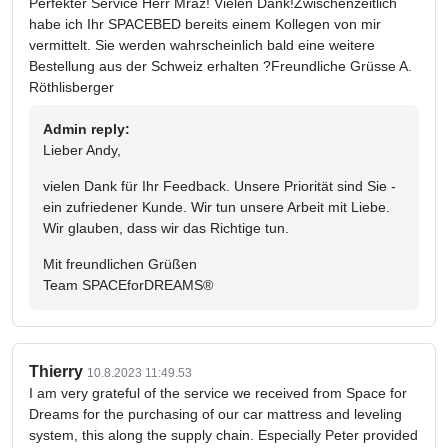
Perfekter Service Herr Mraz! Vielen Dank!Zwischenzeitlich
habe ich Ihr SPACEBED bereits einem Kollegen von mir
vermittelt. Sie werden wahrscheinlich bald eine weitere
Bestellung aus der Schweiz erhalten ?Freundliche Grüsse A.
Röthlisberger
Admin reply:
Lieber Andy,
vielen Dank für Ihr Feedback. Unsere Priorität sind Sie -
ein zufriedener Kunde. Wir tun unsere Arbeit mit Liebe.
Wir glauben, dass wir das Richtige tun.
Mit freundlichen Grüßen
Team SPACEforDREAMS®
Thierry
10.8.2023 11:49.53
I am very grateful of the service we received from Space for
Dreams for the purchasing of our car mattress and leveling
system, this along the supply chain. Especially Peter provided