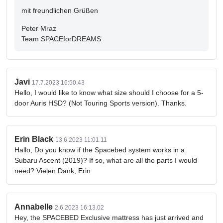
mit freundlichen Grüßen
Peter Mraz
Team SPACEforDREAMS
Javi
17.7.2023 16:50.43
Hello, I would like to know what size should I choose for a 5-
door Auris HSD? (Not Touring Sports version). Thanks.
Erin Black
13.6.2023 11:01.11
Hallo, Do you know if the Spacebed system works in a
Subaru Ascent (2019)? If so, what are all the parts I would
need? Vielen Dank, Erin
Annabelle
2.6.2023 16:13.02
Hey, the SPACEBED Exclusive mattress has just arrived and