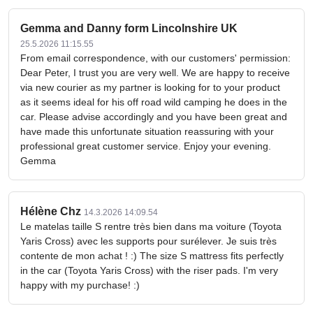
Gemma and Danny form Lincolnshire UK
25.5.2026 11:15.55
From email correspondence, with our customers' permission:
Dear Peter, I trust you are very well. We are happy to receive
via new courier as my partner is looking for to your product
as it seems ideal for his off road wild camping he does in the
car. Please advise accordingly and you have been great and
have made this unfortunate situation reassuring with your
professional great customer service. Enjoy your evening.
Gemma
Hélène Chz
14.3.2026 14:09.54
Le matelas taille S rentre très bien dans ma voiture (Toyota
Yaris Cross) avec les supports pour surélever. Je suis très
contente de mon achat ! :) The size S mattress fits perfectly
in the car (Toyota Yaris Cross) with the riser pads. I'm very
happy with my purchase! :)