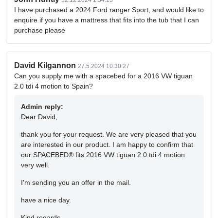
12.12.2024 1:54.13
I have purchased a 2024 Ford ranger Sport, and would like to
enquire if you have a mattress that fits into the tub that I can
purchase please
David Kilgannon
27.5.2024 10:30.27
Can you supply me with a spacebed for a 2016 VW tiguan
2.0 tdi 4 motion to Spain?
Admin reply:
Dear David,
thank you for your request. We are very pleased that you
are interested in our product. I am happy to confirm that
our SPACEBED® fits 2016 VW tiguan 2.0 tdi 4 motion
very well.
I'm sending you an offer in the mail.
have a nice day.
Kind regards,