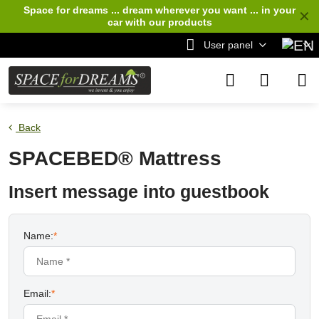
Space for dreams ... dream wherever you want ... in your
✕
car
with our products
User panel
Back
SPACEBED® Mattress
Insert message into guestbook
Name:
*
Email:
*