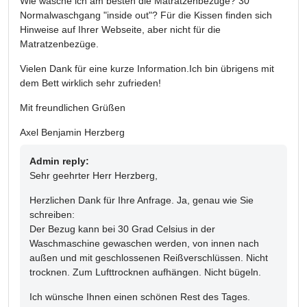
Wie wasche ich am besten die Matratzenbezüge? 30°
Normalwaschgang "inside out"? Für die Kissen finden sich
Hinweise auf Ihrer Webseite, aber nicht für die
Matratzenbezüge.
Vielen Dank für eine kurze Information.Ich bin übrigens mit
dem Bett wirklich sehr zufrieden!
Mit freundlichen Grüßen
Axel Benjamin Herzberg
Admin reply:
Sehr geehrter Herr Herzberg,
Herzlichen Dank für Ihre Anfrage. Ja, genau wie Sie
schreiben:
Der Bezug kann bei 30 Grad Celsius in der
Waschmaschine gewaschen werden, von innen nach
außen und mit geschlossenen Reißverschlüssen. Nicht
trocknen. Zum Lufttrocknen aufhängen. Nicht bügeln.
Ich wünsche Ihnen einen schönen Rest des Tages.