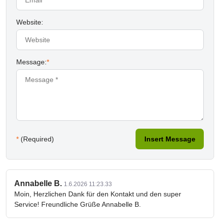
Website:
Message:
*
*
(Required)
Insert Message
Annabelle B.
1.6.2026 11:23.33
Moin, Herzlichen Dank für den Kontakt und den super
Service! Freundliche Grüße Annabelle B.