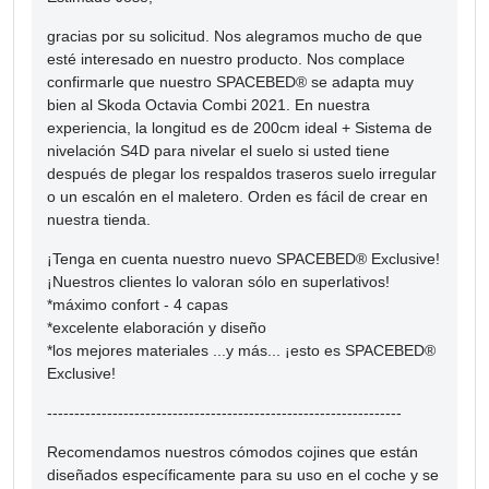
gracias por su solicitud. Nos alegramos mucho de que
esté interesado en nuestro producto. Nos complace
confirmarle que nuestro SPACEBED® se adapta muy
bien al Skoda Octavia Combi 2021. En nuestra
experiencia, la longitud es de 200cm ideal + Sistema de
nivelación S4D para nivelar el suelo si usted tiene
después de plegar los respaldos traseros suelo irregular
o un escalón en el maletero. Orden es fácil de crear en
nuestra tienda.
¡Tenga en cuenta nuestro nuevo SPACEBED® Exclusive!
¡Nuestros clientes lo valoran sólo en superlativos!
*máximo confort - 4 capas
*excelente elaboración y diseño
*los mejores materiales ...y más... ¡esto es SPACEBED®
Exclusive!
-----------------------------------------------------------------
Recomendamos nuestros cómodos cojines que están
diseñados específicamente para su uso en el coche y se