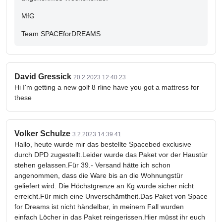
MfG
Team SPACEforDREAMS
David Gressick
20.2.2023 12:40.23
Hi I'm getting a new golf 8 rline have you got a mattress for
these
Volker Schulze
3.2.2023 14:39.41
Hallo, heute wurde mir das bestellte Spacebed exclusive
durch DPD zugestellt.Leider wurde das Paket vor der Haustür
stehen gelassen.Für 39.- Versand hätte ich schon
angenommen, dass die Ware bis an die Wohnungstür
geliefert wird. Die Höchstgrenze an Kg wurde sicher nicht
erreicht.Für mich eine Unverschämtheit.Das Paket von Space
for Dreams ist nicht händelbar, in meinem Fall wurden
einfach Löcher in das Paket reingerissen.Hier müsst ihr euch