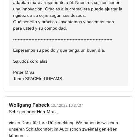
adaptan maravillosamente a él. Nuestros cojines tienen
una innovación. Gracias a la cremallera puede ajustar la
rigidez de su cojín según sus deseos.
Qué sencillo y práctico. Inventamos y hacemos todo
para usted y su comodidad.
-----------------------------------------------------------------
Esperamos su pedido y que tenga un buen día.
Saludos cordiales,
Peter Mraz
Team SPACEforDREAMS
Wolfgang Fabeck
13.7.2022 10:37.37
Sehr geehrter Herr Mraz,
vielen Dank für Ihre Rückmeldung.Wir haben inzwischen
unseren Schlafcomfort im Auto schon zweimal genießen
können....