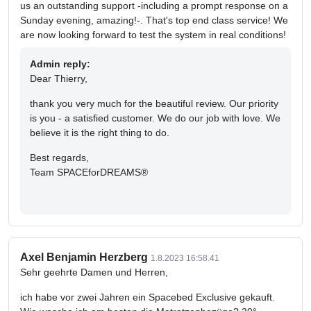
us an outstanding support -including a prompt response on a
Sunday evening, amazing!-. That's top end class service! We
are now looking forward to test the system in real conditions!
Admin reply:
Dear Thierry,
thank you very much for the beautiful review. Our priority
is you - a satisfied customer. We do our job with love. We
believe it is the right thing to do.
Best regards,
Team SPACEforDREAMS®
Axel Benjamin Herzberg
1.8.2023 16:58.41
Sehr geehrte Damen und Herren,
ich habe vor zwei Jahren ein Spacebed Exclusive gekauft.