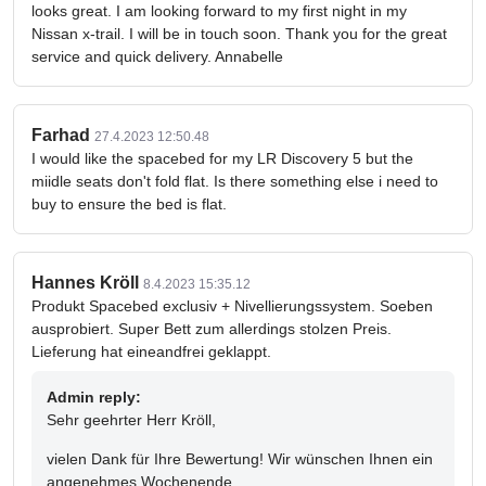
looks great. I am looking forward to my first night in my
Nissan x-trail. I will be in touch soon. Thank you for the great
service and quick delivery. Annabelle
Farhad
27.4.2023 12:50.48
I would like the spacebed for my LR Discovery 5 but the
miidle seats don't fold flat. Is there something else i need to
buy to ensure the bed is flat.
Hannes Kröll
8.4.2023 15:35.12
Produkt Spacebed exclusiv + Nivellierungssystem. Soeben
ausprobiert. Super Bett zum allerdings stolzen Preis.
Lieferung hat eineandfrei geklappt.
Admin reply:
Sehr geehrter Herr Kröll,
vielen Dank für Ihre Bewertung! Wir wünschen Ihnen ein
angenehmes Wochenende.